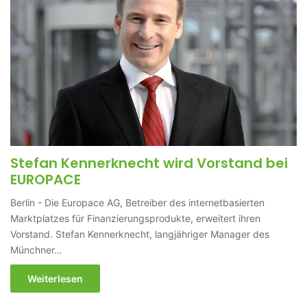
Stefan Kennerknecht wird Vorstand bei
EUROPACE
Berlin - Die Europace AG, Betreiber des internetbasierten
Marktplatzes für Finanzierungsprodukte, erweitert ihren
Vorstand. Stefan Kennerknecht, langjähriger Manager des
Münchner…
Weiterlesen