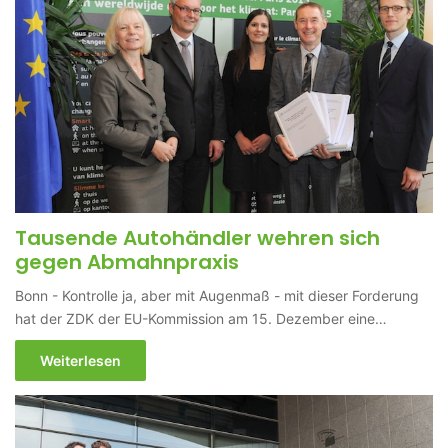
Tausende Autohändler wehren sich
gegen Abmahnpraxis
Bonn - Kontrolle ja, aber mit Augenmaß - mit dieser Forderung
hat der ZDK der EU-Kommission am 15. Dezember eine…
Weiterlesen