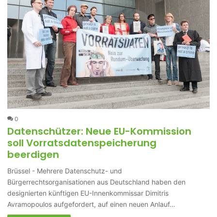
0
Datenschützer: Neue EU-Kommission
soll Vorratsdatenspeicherung
beerdigen
Brüssel - Mehrere Datenschutz- und
Bürgerrechtsorganisationen aus Deutschland haben den
designierten künftigen EU-Innenkommissar Dimitris
Avramopoulos aufgefordert, auf einen neuen Anlauf…