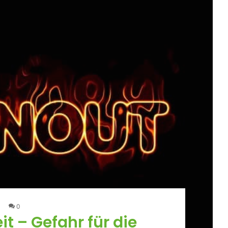
0
it – Gefahr für die