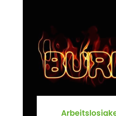
Arbeitslosigke