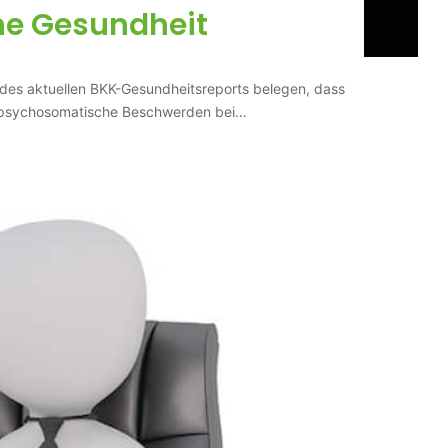
he Gesundheit
des aktuellen BKK-Gesundheitsreports belegen, dass
 psychosomatische Beschwerden bei…