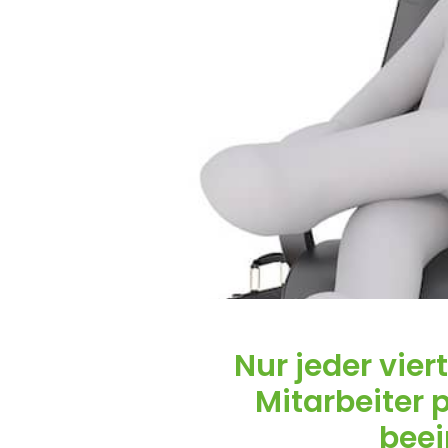
Nur jeder vier
Mitarbeiter 
beei