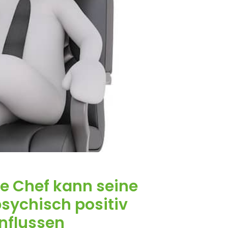
te Chef kann seine
psychisch positiv
nflussen