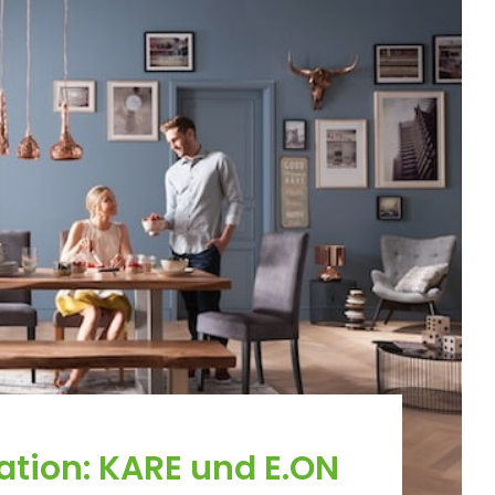
ation: KARE und E.ON