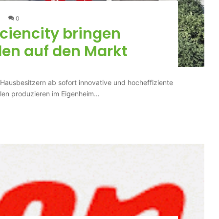
0
iciencity bringen
len auf den Markt
ausbesitzern ab sofort innovative und hocheffiziente
llen produzieren im Eigenheim…