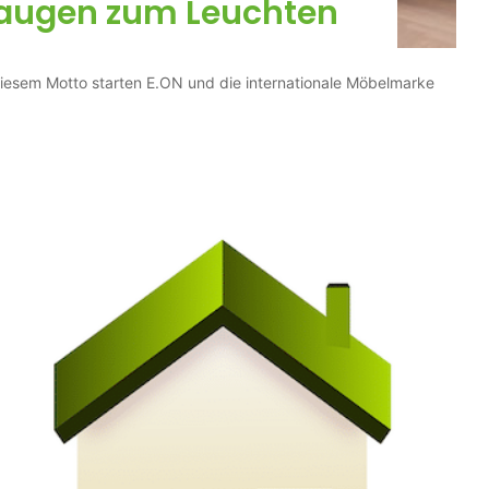
augen zum Leuchten
 diesem Motto starten E.ON und die internationale Möbelmarke