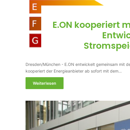
E.ON kooperiert 
Entwi
Stromspe
Dresden/München - E.ON entwickelt gemeinsam mit d
kooperiert der Energieanbieter ab sofort mit dem…
Weiterlesen