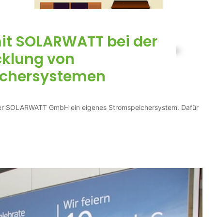
mit SOLARWATT bei der
cklung von
ichersystemen
er SOLARWATT GmbH ein eigenes Stromspeichersystem. Dafür