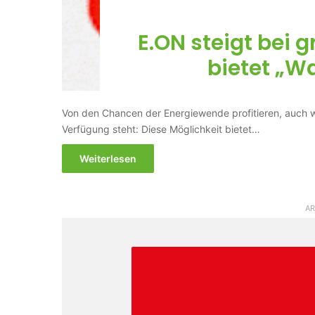
E.ON steigt bei
bietet „W
Von den Chancen der Energiewende profitieren, auch w
Verfügung steht: Diese Möglichkeit bietet…
Weiterlesen
AR