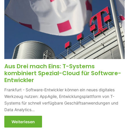
Aus Drei mach Eins: T-Systems
kombiniert Spezial-Cloud für Software-
Entwickler
Frankfurt - Software-Entwickler können ein neues digitales
Werkzeug nutzen: AppAgile, Entwicklungsplattform von T-
Systems für schnell verfügbare Geschäftsanwendungen und
Data Analytics…
Weiterlesen