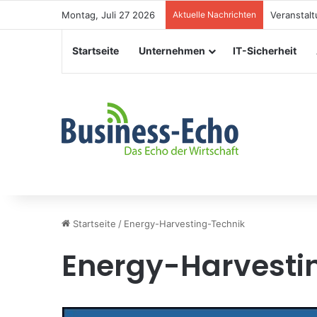
Montag, Juli 27 2026
Aktuelle Nachrichten
Veranstal
Startseite
Unternehmen
IT-Sicherheit
Startseite
/
Energy-Harvesting-Technik
Energy-Harvesti