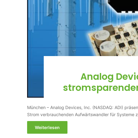
Analog Devic
stromsparenden
München – Analog Devices, Inc. (NASDAQ: ADI) präsenti
Strom verbrauchenden Aufwärtswandler für Systeme 
Weiterlesen