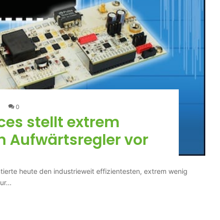
0
es stellt extrem
 Aufwärtsregler vor
erte heute den industrieweit effizientesten, extrem wenig
zur…