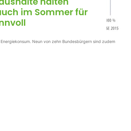
aushalte halten
auch im Sommer für
nnvoll
n Energiekonsum. Neun von zehn Bundesbürgern sind zudem