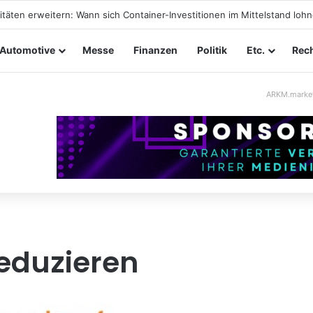
täten erweitern: Wann sich Container-Investitionen im Mittelstand loh
Automotive
Messe
Finanzen
Politik
Etc.
Rech
ARKM.marke
eduzieren