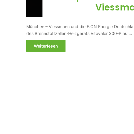
Viessma
München – Viessmann und die E.ON Energie Deutschl
des Brennstoffzellen-Heizgeräts Vitovalor 300-P auf…
Weiterlesen