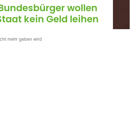
 Bundesbürger wollen
aat kein Geld leihen
nicht mehr geben wird