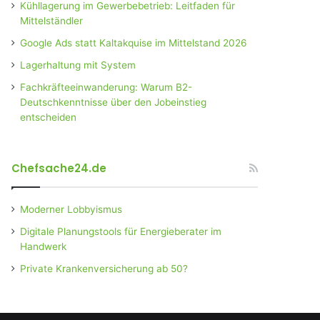
Kühllagerung im Gewerbebetrieb: Leitfaden für
Mittelständler
Google Ads statt Kaltakquise im Mittelstand 2026
Lagerhaltung mit System
Fachkräfteeinwanderung: Warum B2-
Deutschkenntnisse über den Jobeinstieg
entscheiden
Chefsache24.de
Moderner Lobbyismus
Digitale Planungstools für Energieberater im
Handwerk
Private Krankenversicherung ab 50?