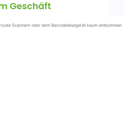
im Geschäft
Barcode Scannern oder dem Barcodelesegerät kaum entkommen.