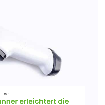
0
nner erleichtert die