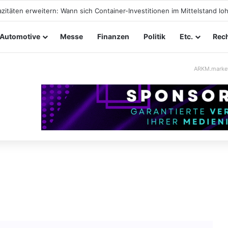
tungssicherheit im Mittelstand: Absperrkonzepte für temporäre Außen
Automotive
Messe
Finanzen
Politik
Etc.
Rech
ARKM.marke