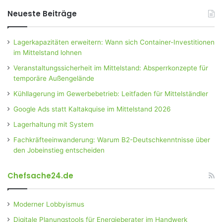
Neueste Beiträge
Lagerkapazitäten erweitern: Wann sich Container-Investitionen
im Mittelstand lohnen
Veranstaltungssicherheit im Mittelstand: Absperrkonzepte für
temporäre Außengelände
Kühllagerung im Gewerbebetrieb: Leitfaden für Mittelständler
Google Ads statt Kaltakquise im Mittelstand 2026
Lagerhaltung mit System
Fachkräfteeinwanderung: Warum B2-Deutschkenntnisse über
den Jobeinstieg entscheiden
Chefsache24.de
Moderner Lobbyismus
Digitale Planungstools für Energieberater im Handwerk