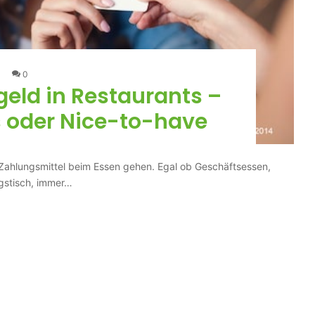
0
geld in Restaurants –
 oder Nice-to-have
Zahlungsmittel beim Essen gehen. Egal ob Geschäftsessen,
agstisch, immer…