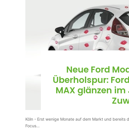
Neue Ford Mode
Überholspur: For
MAX glänzen im J
Zuw
Köln - Erst wenige Monate auf dem Markt und bereits d
Focus…