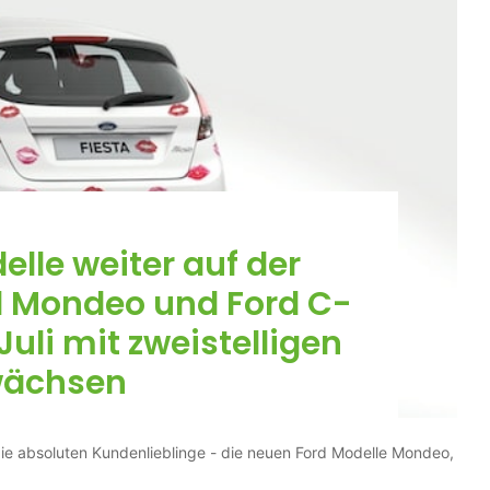
lle weiter auf der
d Mondeo und Ford C-
uli mit zweistelligen
ächsen
ie absoluten Kundenlieblinge - die neuen Ford Modelle Mondeo,