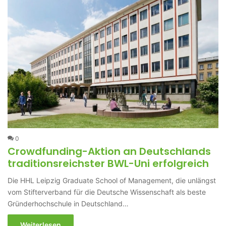
0
Crowdfunding-Aktion an Deutschlands
traditionsreichster BWL-Uni erfolgreich
Die HHL Leipzig Graduate School of Management, die unlängst
vom Stifterverband für die Deutsche Wissenschaft als beste
Gründerhochschule in Deutschland…
Weiterlesen