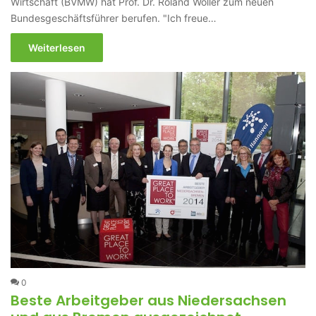
Wirtschaft (BVMW) hat Prof. Dr. Roland Wöller zum neuen
Bundesgeschäftsführer berufen. "Ich freue…
Weiterlesen
0
Beste Arbeitgeber aus Niedersachsen