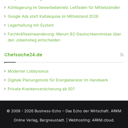
Kühllagerung im Gewerbebetrieb: Leitfaden für Mittelständler
Google Ads statt Kaltakquise im Mittelstand 2026
Lagerhaltung mit System
Fachkräfteeinwanderung: Warum B2-Deutschkenntnisse über
den Jobeinstieg entscheiden
Chefsache24.de
Moderner Lobbyismus
Digitale Planungstools für Energieberater im Handwerk
Private Krankenversicherung ab 50?
© 2009 - 2026 Business-Echo – Das Echo der Wirtschaft.
ARKM
Online Verlag, Bergneustadt.
|
Webhosting: ARKM.cloud.