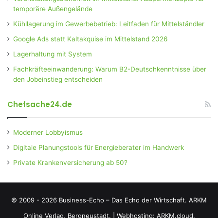
temporäre Außengelände
Kühllagerung im Gewerbebetrieb: Leitfaden für Mittelständler
Google Ads statt Kaltakquise im Mittelstand 2026
Lagerhaltung mit System
Fachkräfteeinwanderung: Warum B2-Deutschkenntnisse über
den Jobeinstieg entscheiden
Chefsache24.de
Moderner Lobbyismus
Digitale Planungstools für Energieberater im Handwerk
Private Krankenversicherung ab 50?
© 2009 - 2026 Business-Echo – Das Echo der Wirtschaft.
ARKM
Online Verlag, Bergneustadt.
|
Webhosting: ARKM.cloud.