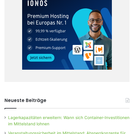
Neueste Beiträge
Lagerkapazitäten erweitern: Wann sich Container-Investitionen
im Mittelstand lohnen
Veranstaltungssicherheit im Mittelstand: Absperrkonzepte für