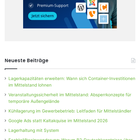
Neueste Beiträge
Lagerkapazitäten erweitern: Wann sich Container-Investitionen
im Mittelstand lohnen
Veranstaltungssicherheit im Mittelstand: Absperrkonzepte für
temporäre Außengelände
Kühllagerung im Gewerbebetrieb: Leitfaden für Mittelständler
Google Ads statt Kaltakquise im Mittelstand 2026
Lagerhaltung mit System
Fachkräfteeinwanderung: Warum B2-Deutschkenntnisse über