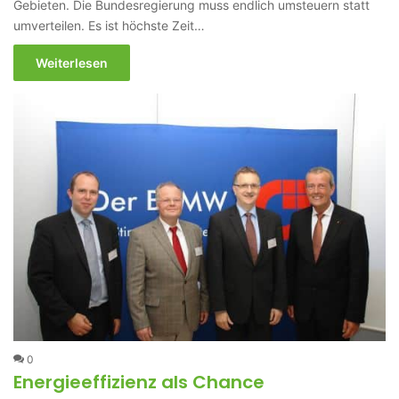
Gebieten. Die Bundesregierung muss endlich umsteuern statt
umverteilen. Es ist höchste Zeit…
Weiterlesen
0
Energieeffizienz als Chance