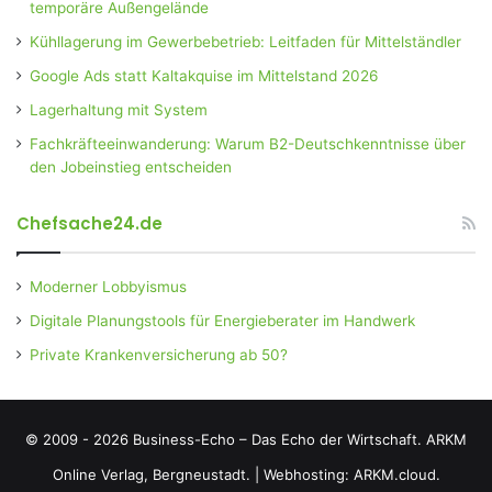
temporäre Außengelände
Kühllagerung im Gewerbebetrieb: Leitfaden für Mittelständler
Google Ads statt Kaltakquise im Mittelstand 2026
Lagerhaltung mit System
Fachkräfteeinwanderung: Warum B2-Deutschkenntnisse über
den Jobeinstieg entscheiden
Chefsache24.de
Moderner Lobbyismus
Digitale Planungstools für Energieberater im Handwerk
Private Krankenversicherung ab 50?
© 2009 - 2026 Business-Echo – Das Echo der Wirtschaft.
ARKM
Online Verlag, Bergneustadt.
|
Webhosting: ARKM.cloud.