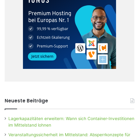
Neueste Beiträge
Lagerkapazitäten erweitern: Wann sich Container-Investitionen
im Mittelstand lohnen
Veranstaltungssicherheit im Mittelstand: Absperrkonzepte für