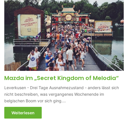
Mazda im „Secret Kingdom of Melodia“
Leverkusen - Drei Tage Ausnahmezustand - anders lässt sich
nicht beschreiben, was vergangenes Wochenende im
belgischen Boom vor sich ging.…
Weiterlesen