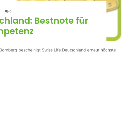
0
chland: Bestnote für
mpetenz
rnberg bescheinigt Swiss Life Deutschland erneut höchste