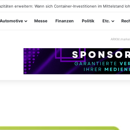
zitäten erweitern: Wann sich Container-Investitionen im Mittelstand lo
Automotive
Messe
Finanzen
Politik
Etc.
Rech
ARKM.marke