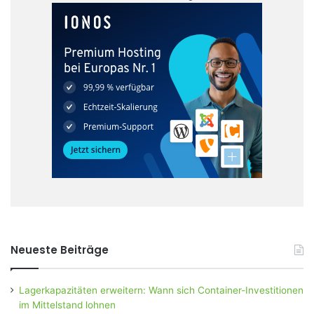
Neueste Beiträge
Lagerkapazitäten erweitern: Wann sich Container-Investitionen
im Mittelstand lohnen