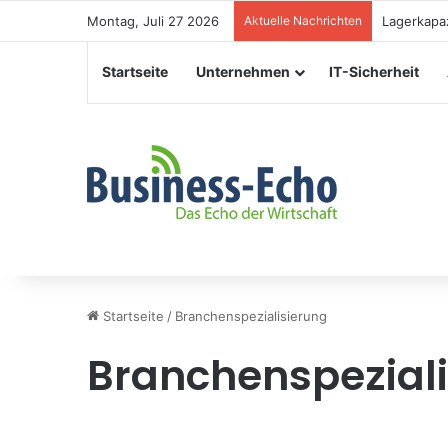
Montag, Juli 27 2026
Aktuelle Nachrichten
Veranstal
Startseite
Unternehmen
IT-Sicherheit
Startseite
/
Branchenspezialisierung
Branchenspezial