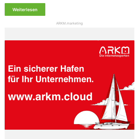
Weiterlesen
ARKM.marketing