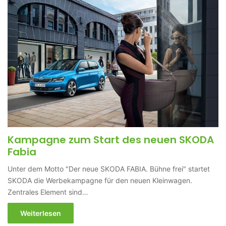
Kampagne zum Start des neuen SKODA
Fabia
Unter dem Motto "Der neue SKODA FABIA. Bühne frei" startet
SKODA die Werbekampagne für den neuen Kleinwagen.
Zentrales Element sind…
Weiterlesen