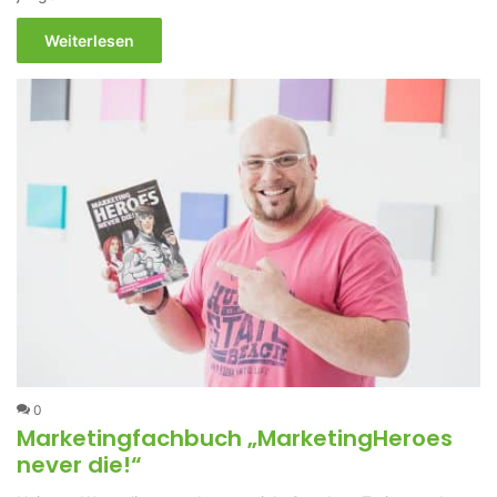
Weiterlesen
0
Marketingfachbuch „MarketingHeroes
never die!“