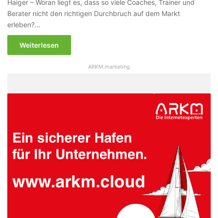
Haiger – Woran liegt es, dass so viele Coaches, Trainer und
Berater nicht den richtigen Durchbruch auf dem Markt
erleben?…
Weiterlesen
ARKM.marketing