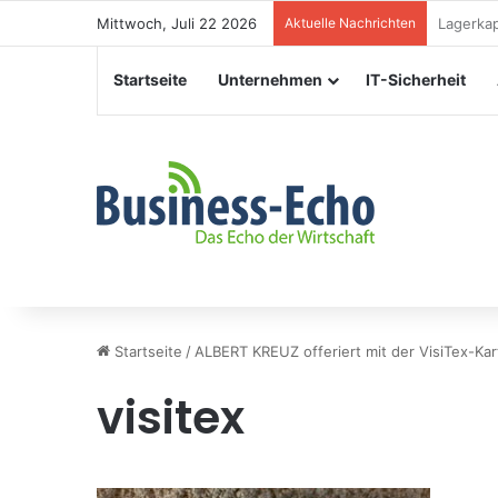
Mittwoch, Juli 22 2026
Aktuelle Nachrichten
Veransta
Startseite
Unternehmen
IT-Sicherheit
Startseite
/
ALBERT KREUZ offeriert mit der VisiTex-Kart
visitex