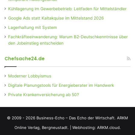
Kühllagerung im Gewerbebetrieb: Leitfaden für Mittelständler
Google Ads statt Kaltakquise im Mittelstand 2026
Lagerhaltung mit System
Fachkräfteeinwanderung: Warum B2-Deutschkenntnisse über
den Jobeinstieg entscheiden
Chefsache24.de
Moderner Lobbyismus
Digitale Planungstools für Energieberater im Handwerk
Private Krankenversicherung ab 50?
© 2009 - 2026 Business-Echo – Das Echo der Wirtschaft.
ARKM
Online Verlag, Bergneustadt.
|
Webhosting: ARKM.cloud.