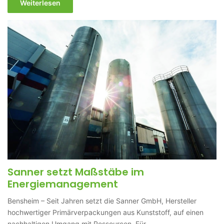
Weiterlesen
Sanner setzt Maßstäbe im
Energiemanagement
Bensheim – Seit Jahren setzt die Sanner GmbH, Hersteller
hochwertiger Primärverpackungen aus Kunststoff, auf einen
nachhaltigen Umgang mit Ressourcen. Für…