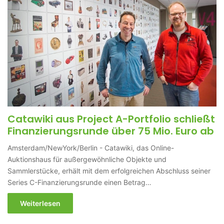
Catawiki aus Project A-Portfolio schließt
Finanzierungsrunde über 75 Mio. Euro ab
Amsterdam/NewYork/Berlin - Catawiki, das Online-
Auktionshaus für außergewöhnliche Objekte und
Sammlerstücke, erhält mit dem erfolgreichen Abschluss seiner
Series C-Finanzierungsrunde einen Betrag…
Weiterlesen